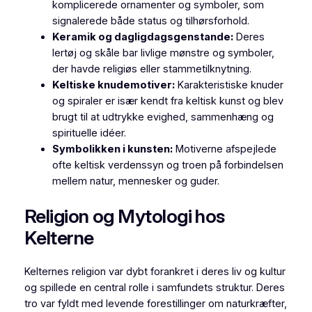
komplicerede ornamenter og symboler, som
signalerede både status og tilhørsforhold.
Keramik og dagligdagsgenstande:
Deres
lertøj og skåle bar livlige mønstre og symboler,
der havde religiøs eller stammetilknytning.
Keltiske knudemotiver:
Karakteristiske knuder
og spiraler er især kendt fra keltisk kunst og blev
brugt til at udtrykke evighed, sammenhæng og
spirituelle idéer.
Symbolikken i kunsten:
Motiverne afspejlede
ofte keltisk verdenssyn og troen på forbindelsen
mellem natur, mennesker og guder.
Religion og Mytologi hos
Kelterne
Kelternes religion var dybt forankret i deres liv og kultur
og spillede en central rolle i samfundets struktur. Deres
tro var fyldt med levende forestillinger om naturkræfter,