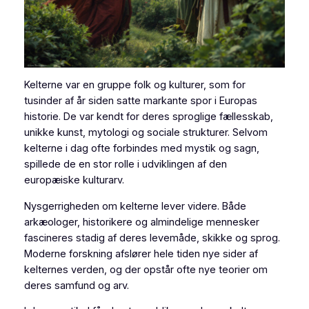
Kelterne var en gruppe folk og kulturer, som for
tusinder af år siden satte markante spor i Europas
historie. De var kendt for deres sproglige fællesskab,
unikke kunst, mytologi og sociale strukturer. Selvom
kelterne i dag ofte forbindes med mystik og sagn,
spillede de en stor rolle i udviklingen af den
europæiske kulturarv.
Nysgerrigheden om kelterne lever videre. Både
arkæologer, historikere og almindelige mennesker
fascineres stadig af deres levemåde, skikke og sprog.
Moderne forskning afslører hele tiden nye sider af
kelternes verden, og der opstår ofte nye teorier om
deres samfund og arv.