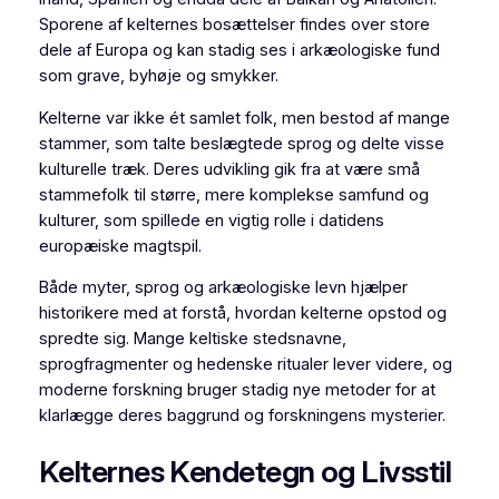
Sporene af kelternes bosættelser findes over store
dele af Europa og kan stadig ses i arkæologiske fund
som grave, byhøje og smykker.
Kelterne var ikke ét samlet folk, men bestod af mange
stammer, som talte beslægtede sprog og delte visse
kulturelle træk. Deres udvikling gik fra at være små
stammefolk til større, mere komplekse samfund og
kulturer, som spillede en vigtig rolle i datidens
europæiske magtspil.
Både myter, sprog og arkæologiske levn hjælper
historikere med at forstå, hvordan kelterne opstod og
spredte sig. Mange keltiske stedsnavne,
sprogfragmenter og hedenske ritualer lever videre, og
moderne forskning bruger stadig nye metoder for at
klarlægge deres baggrund og forskningens mysterier.
Kelternes Kendetegn og Livsstil