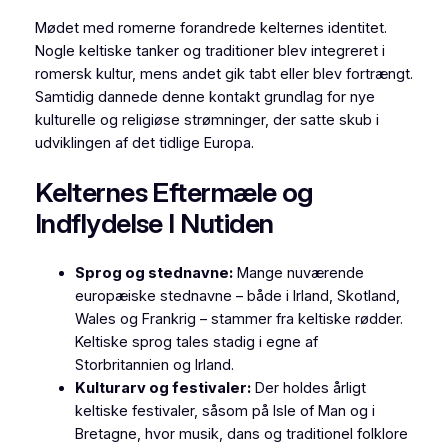
Mødet med romerne forandrede kelternes identitet.
Nogle keltiske tanker og traditioner blev integreret i
romersk kultur, mens andet gik tabt eller blev fortrængt.
Samtidig dannede denne kontakt grundlag for nye
kulturelle og religiøse strømninger, der satte skub i
udviklingen af det tidlige Europa.
Kelternes Eftermæle og
Indflydelse I Nutiden
Sprog og stednavne:
Mange nuværende
europæiske stednavne – både i Irland, Skotland,
Wales og Frankrig – stammer fra keltiske rødder.
Keltiske sprog tales stadig i egne af
Storbritannien og Irland.
Kulturarv og festivaler:
Der holdes årligt
keltiske festivaler, såsom på Isle of Man og i
Bretagne, hvor musik, dans og traditionel folklore