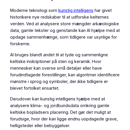
Moderne teknologi som
kunstig intelligens
har givet
historikere nye redskaber til at udforske kelternes
verden. Ved at analysere store mængder arkæologiske
data, gamle tekster og genstande kan AI hjælpe med at
opdage sammenhænge, som tidligere var usynlige for
forskerne.
AI bruges blandt andet til at tyde og sammenligne
keltiske inskriptioner på sten og keramik. Hvor
mennesker kan overse små detaljer eller have
forudindtagede forestillinger, kan algoritmer identificere
mønstre i sprog og symboler, der ikke tidligere er
blevet fortolket ensartet.
Derudover kan kunstig intelligens hjælpe med at
analysere klima- og jordbundsdata omkring gamle
keltiske bopladsers placering. Det gør det muligt at
forudsige, hvor der kan ligge endnu uopdagede grave,
helligsteder eller bebyggelser.