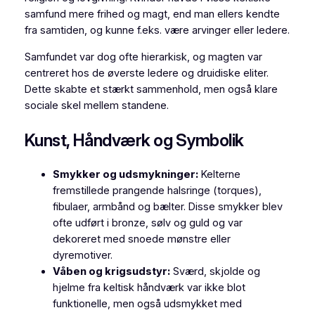
samfund mere frihed og magt, end man ellers kendte
fra samtiden, og kunne f.eks. være arvinger eller ledere.
Samfundet var dog ofte hierarkisk, og magten var
centreret hos de øverste ledere og druidiske eliter.
Dette skabte et stærkt sammenhold, men også klare
sociale skel mellem standene.
Kunst, Håndværk og Symbolik
Smykker og udsmykninger:
Kelterne
fremstillede prangende halsringe (torques),
fibulaer, armbånd og bælter. Disse smykker blev
ofte udført i bronze, sølv og guld og var
dekoreret med snoede mønstre eller
dyremotiver.
Våben og krigsudstyr:
Sværd, skjolde og
hjelme fra keltisk håndværk var ikke blot
funktionelle, men også udsmykket med