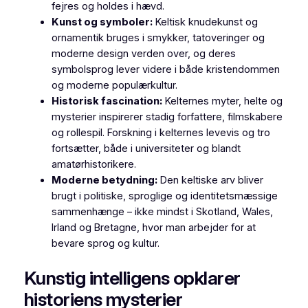
fejres og holdes i hævd.
Kunst og symboler:
Keltisk knudekunst og
ornamentik bruges i smykker, tatoveringer og
moderne design verden over, og deres
symbolsprog lever videre i både kristendommen
og moderne populærkultur.
Historisk fascination:
Kelternes myter, helte og
mysterier inspirerer stadig forfattere, filmskabere
og rollespil. Forskning i kelternes levevis og tro
fortsætter, både i universiteter og blandt
amatørhistorikere.
Moderne betydning:
Den keltiske arv bliver
brugt i politiske, sproglige og identitetsmæssige
sammenhænge – ikke mindst i Skotland, Wales,
Irland og Bretagne, hvor man arbejder for at
bevare sprog og kultur.
Kunstig intelligens opklarer
historiens mysterier