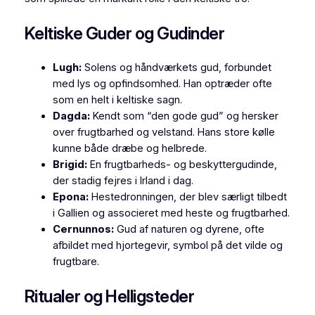
Keltiske Guder og Gudinder
Lugh:
Solens og håndværkets gud, forbundet
med lys og opfindsomhed. Han optræder ofte
som en helt i keltiske sagn.
Dagda:
Kendt som “den gode gud” og hersker
over frugtbarhed og velstand. Hans store kølle
kunne både dræbe og helbrede.
Brigid:
En frugtbarheds- og beskyttergudinde,
der stadig fejres i Irland i dag.
Epona:
Hestedronningen, der blev særligt tilbedt
i Gallien og associeret med heste og frugtbarhed.
Cernunnos:
Gud af naturen og dyrene, ofte
afbildet med hjortegevir, symbol på det vilde og
frugtbare.
Ritualer og Helligsteder