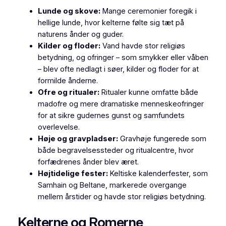
Lunde og skove:
Mange ceremonier foregik i
hellige lunde, hvor kelterne følte sig tæt på
naturens ånder og guder.
Kilder og floder:
Vand havde stor religiøs
betydning, og ofringer – som smykker eller våben
– blev ofte nedlagt i søer, kilder og floder for at
formilde ånderne.
Ofre og ritualer:
Ritualer kunne omfatte både
madofre og mere dramatiske menneskeofringer
for at sikre gudernes gunst og samfundets
overlevelse.
Høje og gravpladser:
Gravhøje fungerede som
både begravelsessteder og ritualcentre, hvor
forfædrenes ånder blev æret.
Højtidelige fester:
Keltiske kalenderfester, som
Samhain og Beltane, markerede overgange
mellem årstider og havde stor religiøs betydning.
Kelterne og Romerne