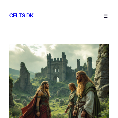
Skip
to
CELTS.DK
content