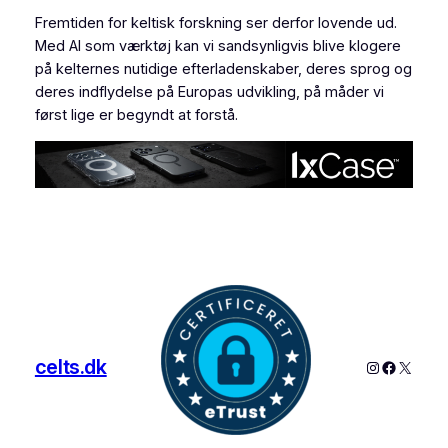
Fremtiden for keltisk forskning ser derfor lovende ud.
Med AI som værktøj kan vi sandsynligvis blive klogere
på kelternes nutidige efterladenskaber, deres sprog og
deres indflydelse på Europas udvikling, på måder vi
først lige er begyndt at forstå.
celts.dk
Instagram
Faceboo
X